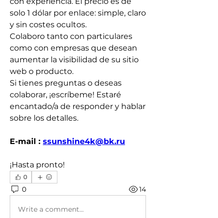
con experiencia. El precio es de 
solo 1 dólar por enlace: simple, claro 
y sin costes ocultos.
Colaboro tanto con particulares 
como con empresas que desean 
aumentar la visibilidad de su sitio 
web o producto.
Si tienes preguntas o deseas 
colaborar, ¡escríbeme! Estaré 
encantado/a de responder y hablar 
sobre los detalles.
E-mail : 
ssunshine4k@bk.ru
¡Hasta pronto!
0
0
14
Write a comment...