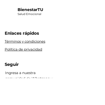
BienestarTU
Salud Emocional
Enlaces rápidos
Términos y condiciones
Política de privacidad
Seguir
Ingresa a nuestra
comunidad de Whatsapp y
no te pierdas de los retos
GRATIS!