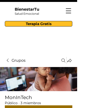
BienestarTu
Salud Emocional
Terapia Gratis
Grupos
MonInTech
Público
·
3 miembros