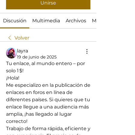
Unirse
Discusión
Multimedia
Archivos
Miembros
Volver
layra
19 de junio de 2025
Tu enlace, al mundo entero – por 
solo 1 $!
¡Hola!
Me especializo en la publicación de 
enlaces en foros en línea de 
diferentes países. Si quieres que tu 
enlace llegue a una audiencia más 
amplia, ¡has llegado al lugar 
correcto!
Trabajo de forma rápida, eficiente y 