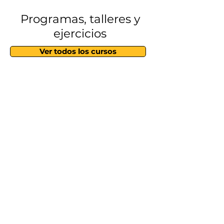
Programas, talleres y
ejercicios
Ver todos los cursos
Lo que ofrecemos
Con tu suscribcion premium te
damos estos beneficios