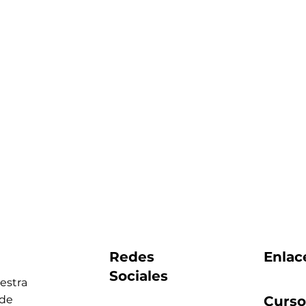
Redes
Enlac
Sociales
estra
de
Curso