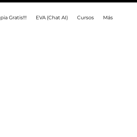
pia Gratis!!!
EVA (Chat AI)
Cursos
Más