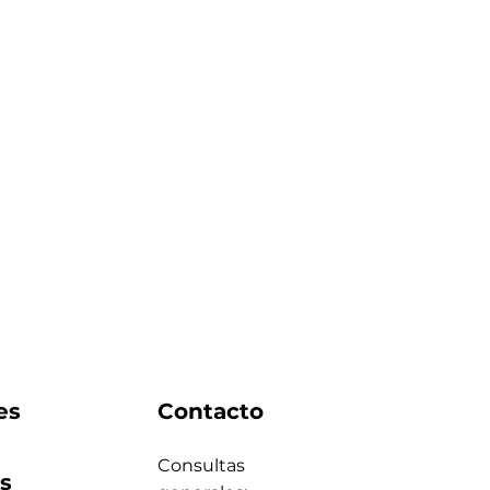
es
Contacto
Consultas
s