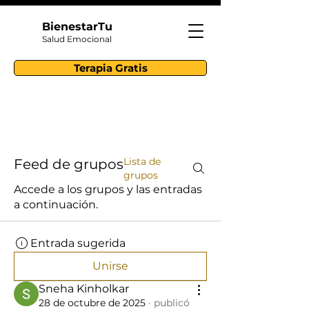
BienestarTu
Salud Emocional
Terapia Gratis
Lista de
Feed de grupos
grupos
Accede a los grupos y las entradas
a continuación.
Entrada sugerida
Unirse
Sneha Kinholkar
28 de octubre de 2025
·
publicó