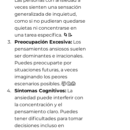
Las personas con ansiedad a 
veces sienten una sensación 
generalizada de inquietud, 
como si no pudieran quedarse 
quietas ni concentrarse en 
una tarea específica. 🌀📝
Preocupación Excesiva:
 Los 
pensamientos ansiosos suelen 
ser dominantes e irracionales. 
Puedes preocuparte por 
situaciones futuras, a veces 
imaginando los peores 
escenarios posibles. 🤯🤔😱
Síntomas Cognitivos:
 La 
ansiedad puede interferir con 
la concentración y el 
pensamiento claro. Puedes 
tener dificultades para tomar 
decisiones incluso en 