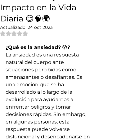
Impacto en la Vida
Diaria 😌🧠🌍
Actualizado:
24 oct 2023
Obtuvo NaN de 5 estrellas.
¿Qué es la ansiedad?
 😰❓
La ansiedad es una respuesta 
natural del cuerpo ante 
situaciones percibidas como 
amenazantes o desafiantes. Es 
una emoción que se ha 
desarrollado a lo largo de la 
evolución para ayudarnos a 
enfrentar peligros y tomar 
decisiones rápidas. Sin embargo, 
en algunas personas, esta 
respuesta puede volverse 
disfuncional y desencadenarse en 