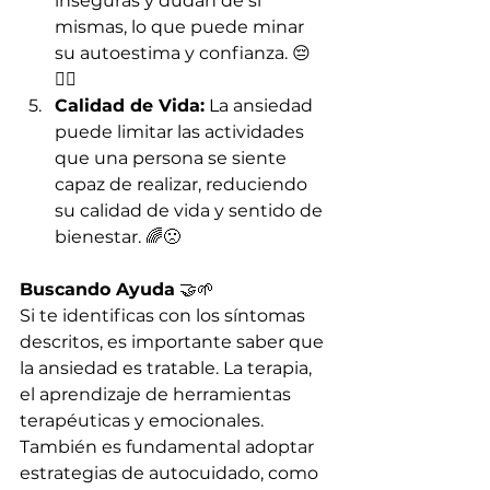
inseguras y dudan de sí 
mismas, lo que puede minar 
su autoestima y confianza. 😔
🤷‍♀️
Calidad de Vida:
 La ansiedad 
puede limitar las actividades 
que una persona se siente 
capaz de realizar, reduciendo 
su calidad de vida y sentido de 
bienestar. 🌈🙁
Buscando Ayuda
 🤝🌱
Si te identificas con los síntomas 
descritos, es importante saber que 
la ansiedad es tratable. La terapia, 
el aprendizaje de herramientas 
terapéuticas y emocionales. 
También es fundamental adoptar 
estrategias de autocuidado, como 